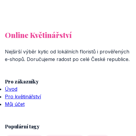
Online Květinářství
Nejširší výběr kytic od lokálních floristů i prověřených
e-shopů. Doručujeme radost po celé České republice.
Pro zákazníky
Úvod
Pro květinářství
Můj účet
Populární tagy