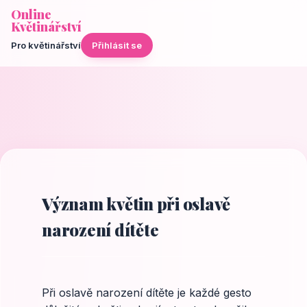
Online
Květinářství
Pro květinářství
Přihlásit se
Význam květin při oslavě
narození dítěte
Při oslavě narození dítěte je každé gesto