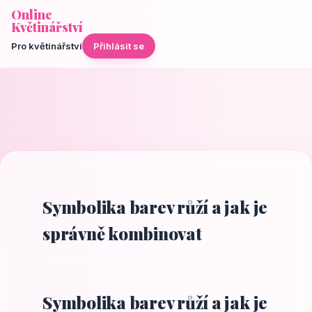
Online
Květinářství
Pro květinářství
Přihlásit se
Symbolika barev růží a jak je
správně kombinovat
Symbolika barev růží a jak je