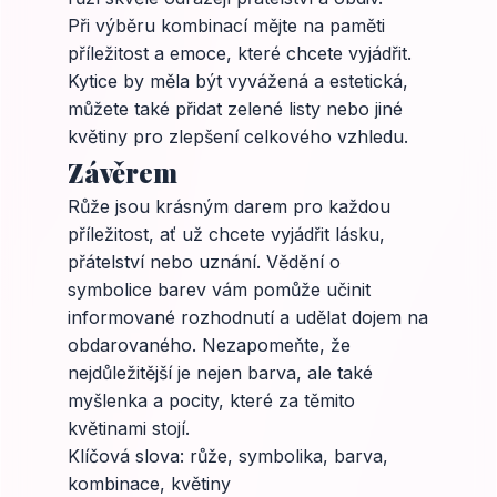
Při výběru kombinací mějte na paměti
příležitost a emoce, které chcete vyjádřit.
Kytice by měla být vyvážená a estetická,
můžete také přidat zelené listy nebo jiné
květiny pro zlepšení celkového vzhledu.
Závěrem
Růže jsou krásným darem pro každou
příležitost, ať už chcete vyjádřit lásku,
přátelství nebo uznání. Vědění o
symbolice barev vám pomůže učinit
informované rozhodnutí a udělat dojem na
obdarovaného. Nezapomeňte, že
nejdůležitější je nejen barva, ale také
myšlenka a pocity, které za těmito
květinami stojí.
Klíčová slova: růže, symbolika, barva,
kombinace, květiny