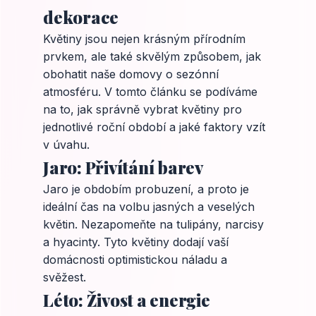
dekorace
Květiny jsou nejen krásným přírodním
prvkem, ale také skvělým způsobem, jak
obohatit naše domovy o sezónní
atmosféru. V tomto článku se podíváme
na to, jak správně vybrat květiny pro
jednotlivé roční období a jaké faktory vzít
v úvahu.
Jaro: Přivítání barev
Jaro je obdobím probuzení, a proto je
ideální čas na volbu jasných a veselých
květin. Nezapomeňte na tulipány, narcisy
a hyacinty. Tyto květiny dodají vaší
domácnosti optimistickou náladu a
svěžest.
Léto: Živost a energie