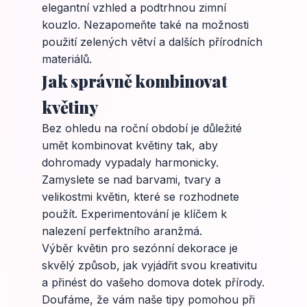
elegantní vzhled a podtrhnou zimní
kouzlo. Nezapomeňte také na možnosti
použití zelených větví a dalších přírodních
materiálů.
Jak správně kombinovat
květiny
Bez ohledu na roční období je důležité
umět kombinovat květiny tak, aby
dohromady vypadaly harmonicky.
Zamyslete se nad barvami, tvary a
velikostmi květin, které se rozhodnete
použít. Experimentování je klíčem k
nalezení perfektního aranžmá.
Výběr květin pro sezónní dekorace je
skvělý způsob, jak vyjádřit svou kreativitu
a přinést do vašeho domova dotek přírody.
Doufáme, že vám naše tipy pomohou při