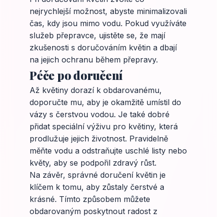
nejrychlejší možnost, abyste minimalizovali
čas, kdy jsou mimo vodu. Pokud využíváte
služeb přepravce, ujistěte se, že mají
zkušenosti s doručováním květin a dbají
na jejich ochranu během přepravy.
Péče po doručení
Až květiny dorazí k obdarovanému,
doporučte mu, aby je okamžitě umístil do
vázy s čerstvou vodou. Je také dobré
přidat speciální výživu pro květiny, která
prodlužuje jejich životnost. Pravidelně
měňte vodu a odstraňujte uschlé listy nebo
květy, aby se podpořil zdravý růst.
Na závěr, správné doručení květin je
klíčem k tomu, aby zůstaly čerstvé a
krásné. Tímto způsobem můžete
obdarovaným poskytnout radost z