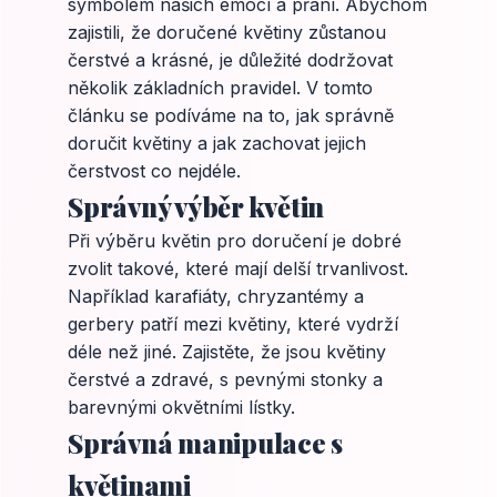
symbolem našich emocí a přání. Abychom
zajistili, že doručené květiny zůstanou
čerstvé a krásné, je důležité dodržovat
několik základních pravidel. V tomto
článku se podíváme na to, jak správně
doručit květiny a jak zachovat jejich
čerstvost co nejdéle.
Správný výběr květin
Při výběru květin pro doručení je dobré
zvolit takové, které mají delší trvanlivost.
Například karafiáty, chryzantémy a
gerbery patří mezi květiny, které vydrží
déle než jiné. Zajistěte, že jsou květiny
čerstvé a zdravé, s pevnými stonky a
barevnými okvětními lístky.
Správná manipulace s
květinami