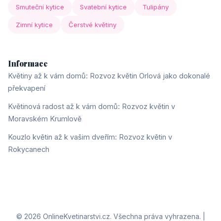
Smuteční kytice
Svatební kytice
Tulipány
Zimní kytice
Čerstvé květiny
Informace
Květiny až k vám domů: Rozvoz květin Orlová jako dokonalé
překvapení
Květinová radost až k vám domů: Rozvoz květin v
Moravském Krumlově
Kouzlo květin až k vašim dveřím: Rozvoz květin v
Rokycanech
© 2026 OnlineKvetinarstvi.cz. Všechna práva vyhrazena. |