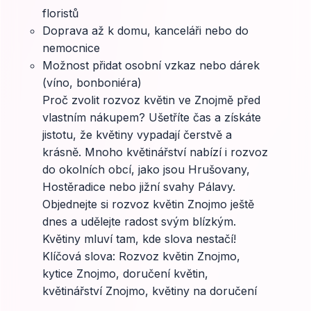
floristů
Doprava až k domu, kanceláři nebo do
nemocnice
Možnost přidat osobní vzkaz nebo dárek
(víno, bonboniéra)
Proč zvolit rozvoz květin ve Znojmě před
vlastním nákupem? Ušetříte čas a získáte
jistotu, že květiny vypadají čerstvě a
krásně. Mnoho květinářství nabízí i rozvoz
do okolních obcí, jako jsou Hrušovany,
Hostěradice nebo jižní svahy Pálavy.
Objednejte si rozvoz květin Znojmo ještě
dnes a udělejte radost svým blízkým.
Květiny mluví tam, kde slova nestačí!
Klíčová slova: Rozvoz květin Znojmo,
kytice Znojmo, doručení květin,
květinářství Znojmo, květiny na doručení