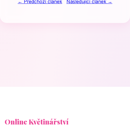
← Předchozí článek
Následující článek →
Online Květinářství