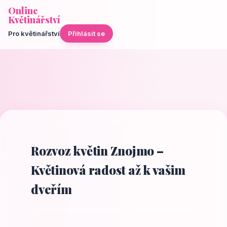
Online
Květinářství
Pro květinářství
Přihlásit se
Rozvoz květin Znojmo –
Květinová radost až k vašim
dveřím