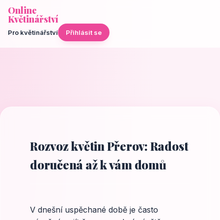
Online
Květinářství
Pro květinářství
Přihlásit se
Rozvoz květin Přerov: Radost
doručená až k vám domů
V dnešní uspěchané době je často