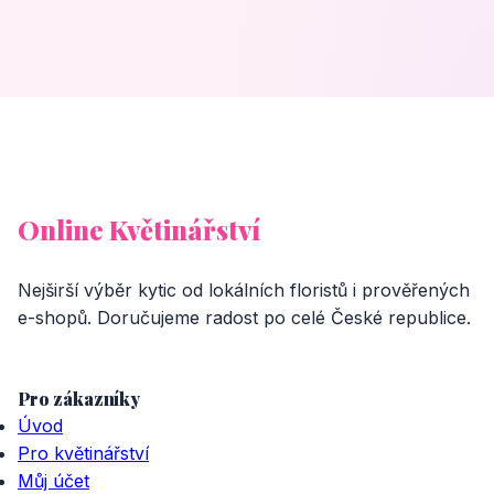
Online Květinářství
Nejširší výběr kytic od lokálních floristů i prověřených
e-shopů. Doručujeme radost po celé České republice.
Pro zákazníky
Úvod
Pro květinářství
Můj účet