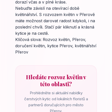
dorazí včas a v plné kráse.
Nebuďte závislí na otevírací době
květinářství. S rozvozem květin v Přerově
máte možnost darovat radost kdykoli, i na
poslední chvíli. Stačí pár kliknutí a krásná
kytice je na cestě.
Klíčová slova: Rozvoz květin, Přerov,
doručení květin, kytice Přerov, květinářství
Přerov
Hledáte rozvoz květin v
této oblasti?
Prohlédněte si aktuální nabídky
čerstvých kytic od lokálních floristů a
partnerů doručujících pro město
Přerov.