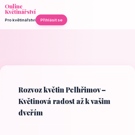
Online
Květinářství
Pro květinářství
Přihlásit se
Rozvoz květin Pelhřimov –
Květinová radost až k vašim
dveřím