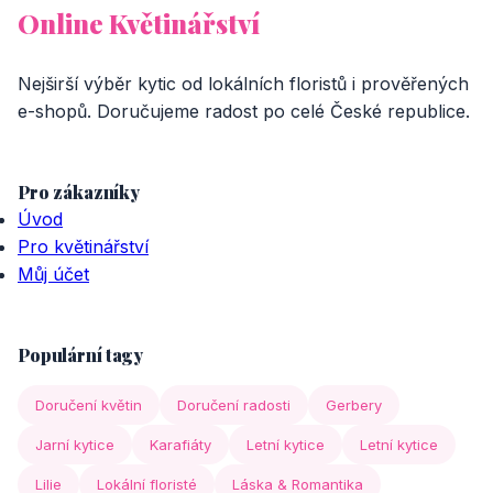
Online Květinářství
Nejširší výběr kytic od lokálních floristů i prověřených
e-shopů. Doručujeme radost po celé České republice.
Pro zákazníky
Úvod
Pro květinářství
Můj účet
Populární tagy
Doručení květin
Doručení radosti
Gerbery
Jarní kytice
Karafiáty
Letní kytice
Letní kytice
Lilie
Lokální floristé
Láska & Romantika