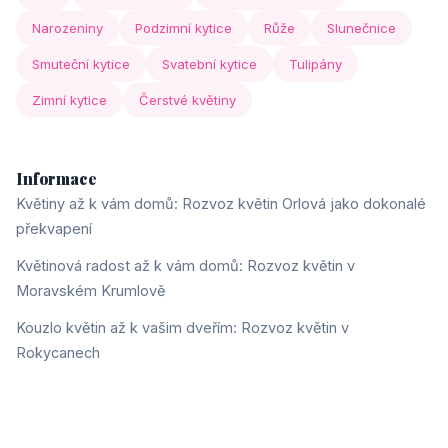
Narozeniny
Podzimní kytice
Růže
Slunečnice
Smuteční kytice
Svatební kytice
Tulipány
Zimní kytice
Čerstvé květiny
Informace
Květiny až k vám domů: Rozvoz květin Orlová jako dokonalé
překvapení
Květinová radost až k vám domů: Rozvoz květin v
Moravském Krumlově
Kouzlo květin až k vašim dveřím: Rozvoz květin v
Rokycanech