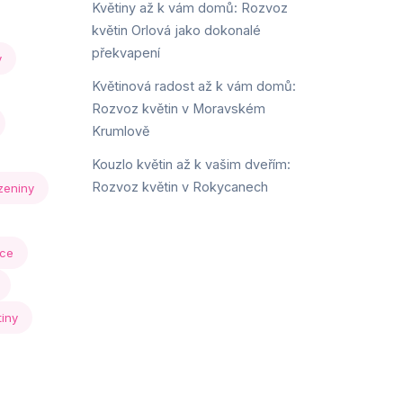
Květiny až k vám domů: Rozvoz
květin Orlová jako dokonalé
překvapení
y
Květinová radost až k vám domů:
Rozvoz květin v Moravském
Krumlově
Kouzlo květin až k vašim dveřím:
Rozvoz květin v Rokycanech
zeniny
ice
tiny