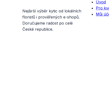
Úvod
Pro kvě
Nejširší výběr kytic od lokálních
Můj úč
floristů i prověřených e-shopů.
Doručujeme radost po celé
České republice.