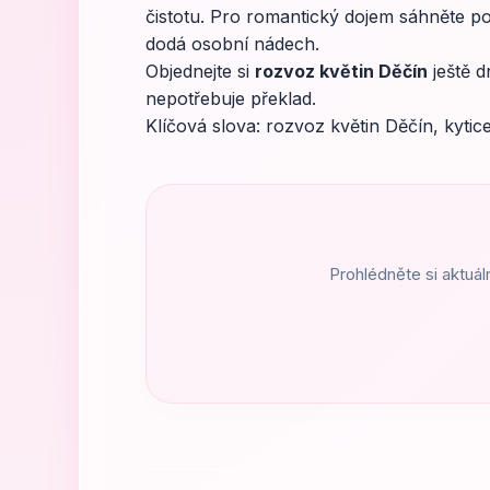
čistotu. Pro romantický dojem sáhněte po
dodá osobní nádech.
Objednejte si
rozvoz květin Děčín
ještě d
nepotřebuje překlad.
Klíčová slova: rozvoz květin Děčín, kytice
Prohlédněte si aktuál