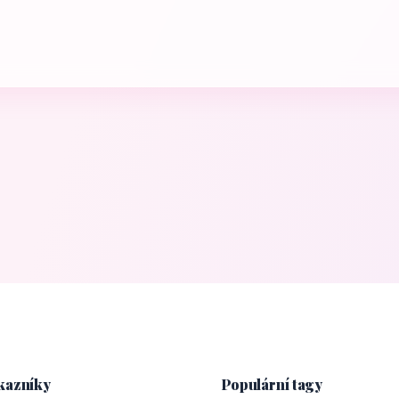
kazníky
Populární tagy