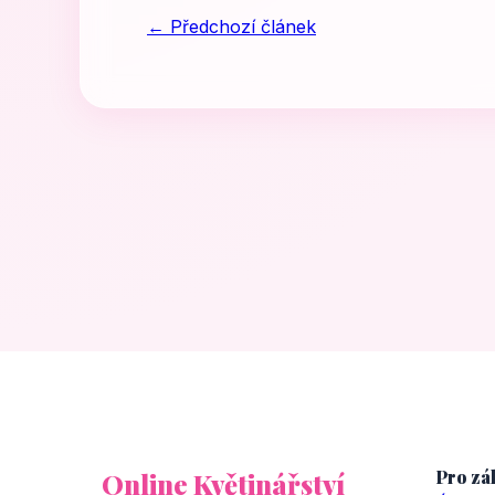
← Předchozí článek
Pro zá
Online Květinářství