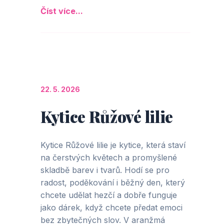
Číst více...
22. 5. 2026
Kytice Růžové lilie
Kytice Růžové lilie je kytice, která staví
na čerstvých květech a promyšlené
skladbě barev i tvarů. Hodí se pro
radost, poděkování i běžný den, který
chcete udělat hezčí a dobře funguje
jako dárek, když chcete předat emoci
bez zbytečných slov. V aranžmá