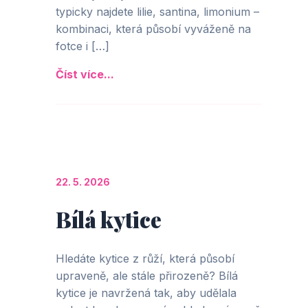
typicky najdete lilie, santina, limonium –
kombinaci, která působí vyváženě na
fotce i […]
Číst více...
22. 5. 2026
Bílá kytice
Hledáte kytice z růží, která působí
upraveně, ale stále přirozeně? Bílá
kytice je navržená tak, aby udělala