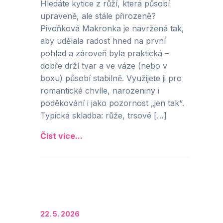
Hledáte kytice z růží, která působí
upraveně, ale stále přirozeně?
Pivoňková Makronka je navržená tak,
aby udělala radost hned na první
pohled a zároveň byla praktická –
dobře drží tvar a ve váze (nebo v
boxu) působí stabilně. Využijete ji pro
romantické chvíle, narozeniny i
poděkování i jako pozornost „jen tak“.
Typická skladba: růže, trsové […]
Číst více...
22. 5. 2026