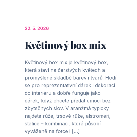
22. 5. 2026
Květinový box mix
Květinový box mix je květinový box,
která staví na čerstvých květech a
promyšlené skladbě barev i tvarů. Hodí
se pro reprezentativní dárek i dekoraci
do interiéru a dobře funguje jako
dárek, když chcete předat emoci bez
zbytečných slov. V aranžmá typicky
najdete růže, trsové růže, alstromeri,
statice – kombinaci, která působí
vyváženě na fotce i […]