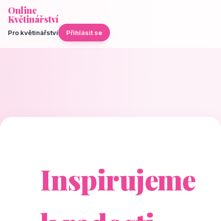
Online
Květinářství
Pro květinářství
Přihlásit se
Inspirujeme