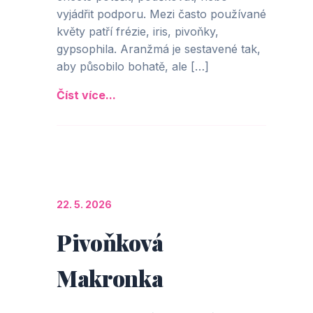
vyjádřit podporu. Mezi často používané
květy patří frézie, iris, pivoňky,
gypsophila. Aranžmá je sestavené tak,
aby působilo bohatě, ale […]
Číst více...
22. 5. 2026
Pivoňková
Makronka