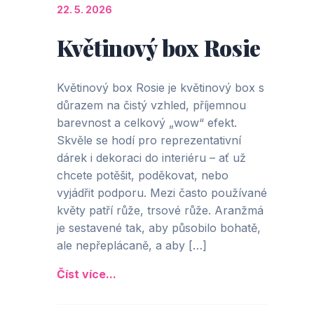
22. 5. 2026
Květinový box Rosie
Květinový box Rosie je květinový box s
důrazem na čistý vzhled, příjemnou
barevnost a celkový „wow“ efekt.
Skvěle se hodí pro reprezentativní
dárek i dekoraci do interiéru – ať už
chcete potěšit, poděkovat, nebo
vyjádřit podporu. Mezi často používané
květy patří růže, trsové růže. Aranžmá
je sestavené tak, aby působilo bohatě,
ale nepřeplácaně, a aby […]
Číst více...