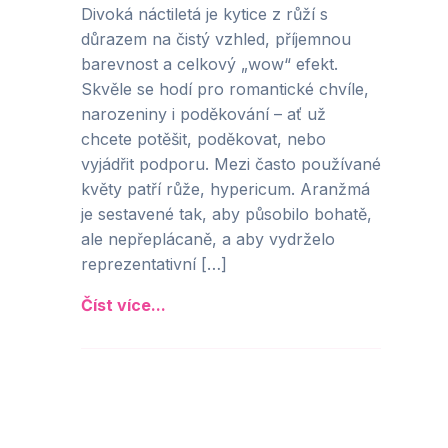
Divoká náctiletá je kytice z růží s
důrazem na čistý vzhled, příjemnou
barevnost a celkový „wow“ efekt.
Skvěle se hodí pro romantické chvíle,
narozeniny i poděkování – ať už
chcete potěšit, poděkovat, nebo
vyjádřit podporu. Mezi často používané
květy patří růže, hypericum. Aranžmá
je sestavené tak, aby působilo bohatě,
ale nepřeplácaně, a aby vydrželo
reprezentativní […]
Číst více...