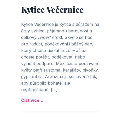
Kytice Večernice
Kytice Večernice je kytice s důrazem na
čistý vzhled, příjemnou barevnost a
celkový „wow“ efekt. Skvěle se hodí
pro radost, poděkování i běžný den,
který chcete udělat hezčí – ať už
chcete potěšit, poděkovat, nebo
vyjádřit podporu. Mezi často používané
květy patří eustoma, karafiáty, pivoňky,
gypsophila. Aranžmá je sestavené tak,
aby působilo bohatě, ale
nepřeplácaně, […]
Číst více...