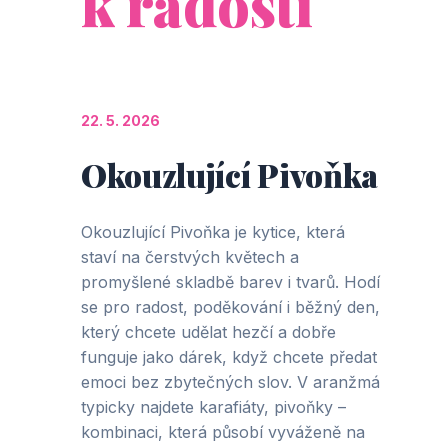
k radosti
22. 5. 2026
Okouzlující Pivoňka
Okouzlující Pivoňka je kytice, která
staví na čerstvých květech a
promyšlené skladbě barev i tvarů. Hodí
se pro radost, poděkování i běžný den,
který chcete udělat hezčí a dobře
funguje jako dárek, když chcete předat
emoci bez zbytečných slov. V aranžmá
typicky najdete karafiáty, pivoňky –
kombinaci, která působí vyváženě na