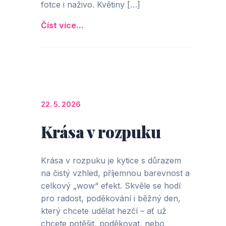
fotce i naživo. Květiny […]
Číst více...
22. 5. 2026
Krása v rozpuku
Krása v rozpuku je kytice s důrazem
na čistý vzhled, příjemnou barevnost a
celkový „wow“ efekt. Skvěle se hodí
pro radost, poděkování i běžný den,
který chcete udělat hezčí – ať už
chcete potěšit, poděkovat, nebo