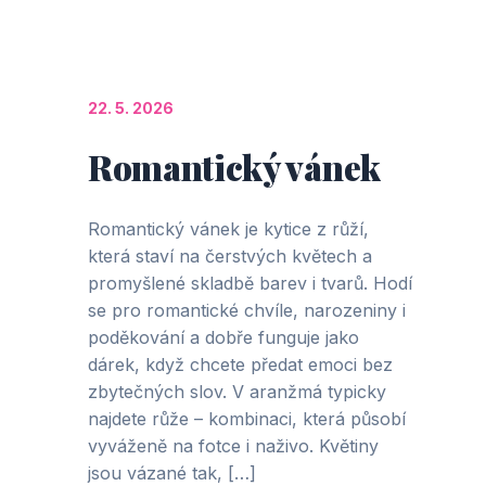
22. 5. 2026
Romantický vánek
Romantický vánek je kytice z růží,
která staví na čerstvých květech a
promyšlené skladbě barev i tvarů. Hodí
se pro romantické chvíle, narozeniny i
poděkování a dobře funguje jako
dárek, když chcete předat emoci bez
zbytečných slov. V aranžmá typicky
najdete růže – kombinaci, která působí
vyváženě na fotce i naživo. Květiny
jsou vázané tak, […]