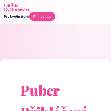
Online
Květinářství
Pro květinářství
Přihlásit se
Puber