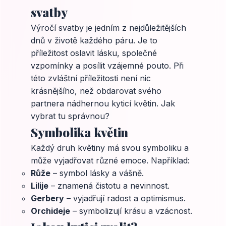
svatby
Výročí svatby je jedním z nejdůležitějších
dnů v životě každého páru. Je to
příležitost oslavit lásku, společné
vzpomínky a posílit vzájemné pouto. Při
této zvláštní příležitosti není nic
krásnějšího, než obdarovat svého
partnera nádhernou kyticí květin. Jak
vybrat tu správnou?
Symbolika květin
Každý druh květiny má svou symboliku a
může vyjadřovat různé emoce. Například:
Růže
– symbol lásky a vášně.
Lilije
– znamená čistotu a nevinnost.
Gerbery
– vyjadřují radost a optimismus.
Orchideje
– symbolizují krásu a vzácnost.