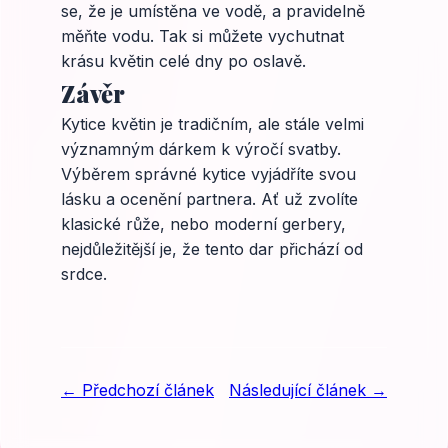
se, že je umístěna ve vodě, a pravidelně
měňte vodu. Tak si můžete vychutnat
krásu květin celé dny po oslavě.
Závěr
Kytice květin je tradičním, ale stále velmi
významným dárkem k výročí svatby.
Výběrem správné kytice vyjádříte svou
lásku a ocenění partnera. Ať už zvolíte
klasické růže, nebo moderní gerbery,
nejdůležitější je, že tento dar přichází od
srdce.
← Předchozí článek
Následující článek →