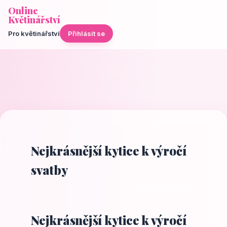
Online
Květinářství
Pro květinářství
Přihlásit se
Nejkrásnější kytice k výročí
svatby
Nejkrásnější kytice k výročí