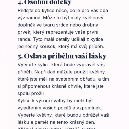
4. Osobní doteky
Přidejte do kytice něco, co je pro vás oba
významné. Může to být malý květinový
doplněk ve tvaru srdce nebo drobný
prvek, který reprezentuje vaše první
rande. Tyto malé detaily udělají z kytice
jedinečný kousek, který má svůj příběh.
5. Oslava příběhu vaší lásky
Vytvořte kytici, která bude vyprávět váš
příběh. Například můžete použít květiny,
které jste měli na svatebním obřadu, a tím
si připomenout krásné chvíle, které jste
spolu prožili.
Kytice k výročí svatby by měla být
vyjádřením vašich pocitů a vzpomínek.
Vyberte květiny, které budou odrážet vaši
lásku a paměť na tento krásný den.