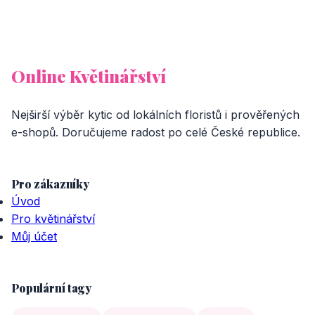
Online Květinářství
Nejširší výběr kytic od lokálních floristů i prověřených
e-shopů. Doručujeme radost po celé České republice.
Pro zákazníky
Úvod
Pro květinářství
Můj účet
Populární tagy