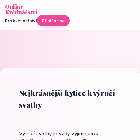
Online
Květinářství
Pro květinářství
Přihlásit se
Nejkrásnější kytice k výročí
svatby
Výročí svatby je vždy výjimečnou