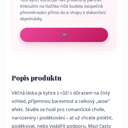
Kliknutím na tlačítko níže budete bezpečně
přesměrováni přímo do e-shopu k dokončení
objednávky.
Popis produktu
Věčná láska je kytice z růží s důrazem na čistý
vzhled, příjemnou barevnost a celkový „wow“
efekt. Skvěle se hodí pro romantické chvíle,
narozeniny i poděkování – ať už chcete potěšit,
poděkovat, nebo vyjádřit podporu. Mezi často