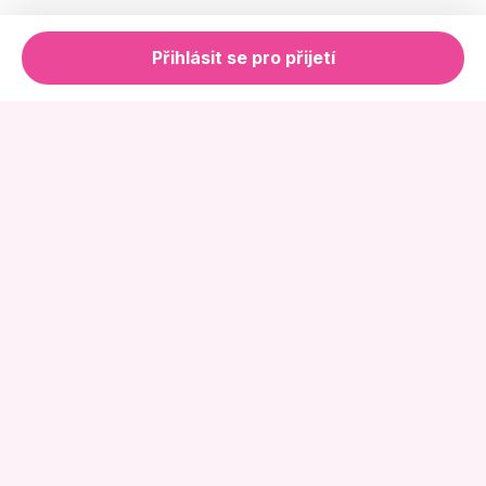
Přihlásit se pro přijetí
Online Květinářství