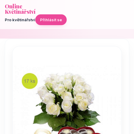
Online
Květinářství
Pro květinářství
Přihlásit se