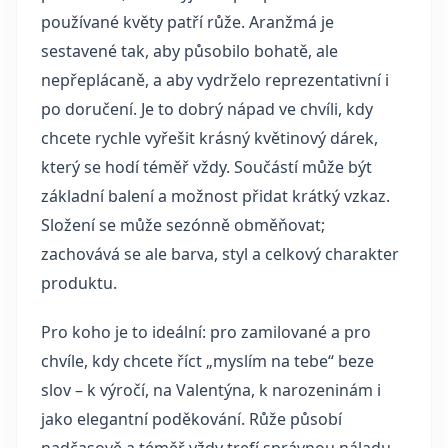
používané květy patří růže. Aranžmá je
sestavené tak, aby působilo bohatě, ale
nepřeplácaně, a aby vydrželo reprezentativní i
po doručení. Je to dobrý nápad ve chvíli, kdy
chcete rychle vyřešit krásný květinový dárek,
který se hodí téměř vždy. Součástí může být
základní balení a možnost přidat krátký vzkaz.
Složení se může sezónně obměňovat;
zachovává se ale barva, styl a celkový charakter
produktu.
Pro koho je to ideální: pro zamilované a pro
chvíle, kdy chcete říct „myslím na tebe“ beze
slov – k výročí, na Valentýna, k narozeninám i
jako elegantní poděkování. Růže působí