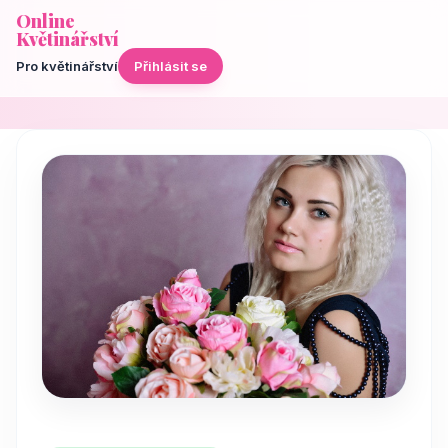
Online
Květinářství
Pro květinářství
Přihlásit se