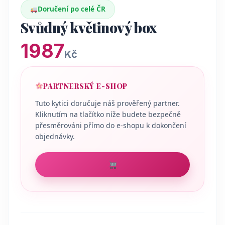
Doručení po celé ČR
Svůdný květinový box
1987
Kč
PARTNERSKÝ E-SHOP
Tuto kytici doručuje náš prověřený partner.
Kliknutím na tlačítko níže budete bezpečně
přesměrováni přímo do e-shopu k dokončení
objednávky.