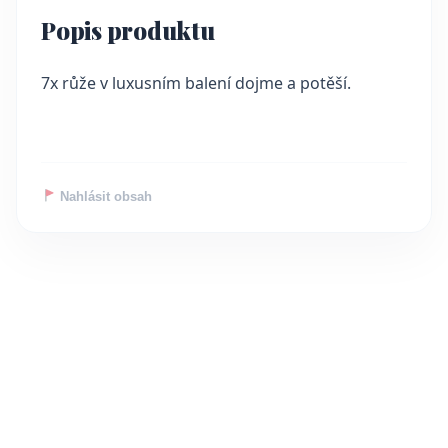
Popis produktu
7x růže v luxusním balení dojme a potěší.
Nahlásit obsah