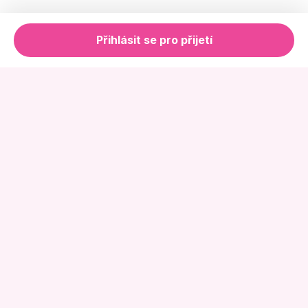
Přihlásit se pro přijetí
Online Květinářství