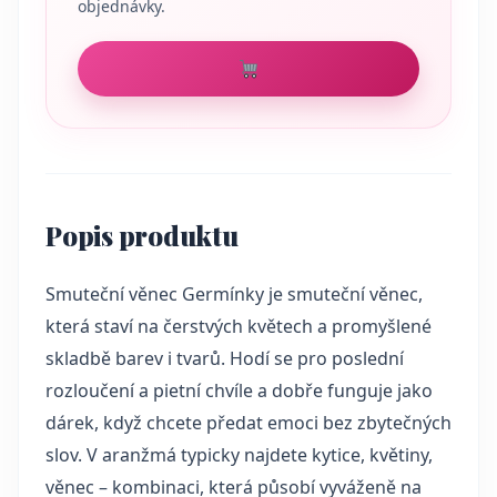
objednávky.
Popis produktu
Smuteční věnec Germínky je smuteční věnec,
která staví na čerstvých květech a promyšlené
skladbě barev i tvarů. Hodí se pro poslední
rozloučení a pietní chvíle a dobře funguje jako
dárek, když chcete předat emoci bez zbytečných
slov. V aranžmá typicky najdete kytice, květiny,
věnec – kombinaci, která působí vyváženě na