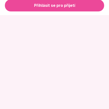
Přihlásit se pro přijetí
Online Květinářství