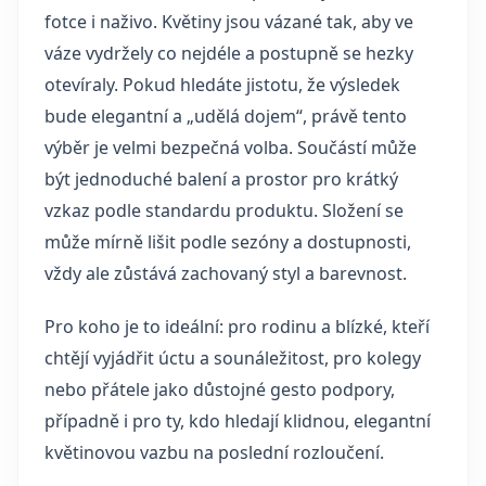
fotce i naživo. Květiny jsou vázané tak, aby ve
váze vydržely co nejdéle a postupně se hezky
otevíraly. Pokud hledáte jistotu, že výsledek
bude elegantní a „udělá dojem“, právě tento
výběr je velmi bezpečná volba. Součástí může
být jednoduché balení a prostor pro krátký
vzkaz podle standardu produktu. Složení se
může mírně lišit podle sezóny a dostupnosti,
vždy ale zůstává zachovaný styl a barevnost.
Pro koho je to ideální: pro rodinu a blízké, kteří
chtějí vyjádřit úctu a sounáležitost, pro kolegy
nebo přátele jako důstojné gesto podpory,
případně i pro ty, kdo hledají klidnou, elegantní
květinovou vazbu na poslední rozloučení.