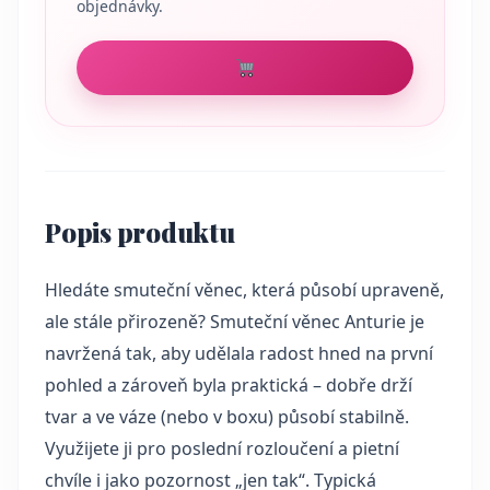
objednávky.
Popis produktu
Hledáte smuteční věnec, která působí upraveně,
ale stále přirozeně? Smuteční věnec Anturie je
navržená tak, aby udělala radost hned na první
pohled a zároveň byla praktická – dobře drží
tvar a ve váze (nebo v boxu) působí stabilně.
Využijete ji pro poslední rozloučení a pietní
chvíle i jako pozornost „jen tak“. Typická