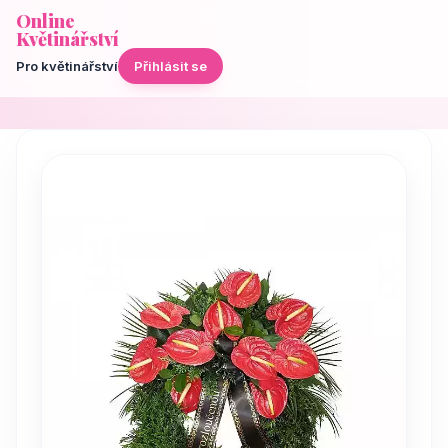
Online
Květinářství
Pro květinářství
Přihlásit se