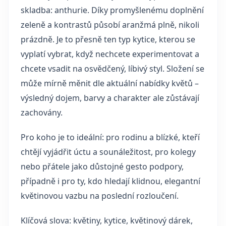
skladba: anthurie. Díky promyšlenému doplnění
zeleně a kontrastů působí aranžmá plně, nikoli
prázdně. Je to přesně ten typ kytice, kterou se
vyplatí vybrat, když nechcete experimentovat a
chcete vsadit na osvědčený, líbivý styl. Složení se
může mírně měnit dle aktuální nabídky květů –
výsledný dojem, barvy a charakter ale zůstávají
zachovány.
Pro koho je to ideální: pro rodinu a blízké, kteří
chtějí vyjádřit úctu a sounáležitost, pro kolegy
nebo přátele jako důstojné gesto podpory,
případně i pro ty, kdo hledají klidnou, elegantní
květinovou vazbu na poslední rozloučení.
Klíčová slova: květiny, kytice, květinový dárek,