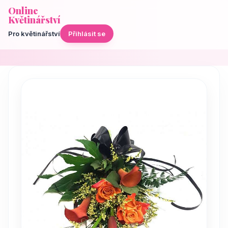
Online
Květinářství
Pro květinářství
Přihlásit se