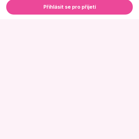
Přihlásit se pro přijetí
Online Květinářství