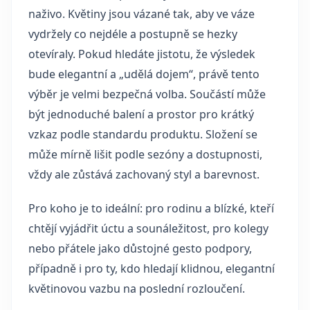
naživo. Květiny jsou vázané tak, aby ve váze
vydržely co nejdéle a postupně se hezky
otevíraly. Pokud hledáte jistotu, že výsledek
bude elegantní a „udělá dojem“, právě tento
výběr je velmi bezpečná volba. Součástí může
být jednoduché balení a prostor pro krátký
vzkaz podle standardu produktu. Složení se
může mírně lišit podle sezóny a dostupnosti,
vždy ale zůstává zachovaný styl a barevnost.
Pro koho je to ideální: pro rodinu a blízké, kteří
chtějí vyjádřit úctu a sounáležitost, pro kolegy
nebo přátele jako důstojné gesto podpory,
případně i pro ty, kdo hledají klidnou, elegantní
květinovou vazbu na poslední rozloučení.