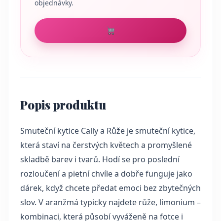
objednávky.
Popis produktu
Smuteční kytice Cally a Růže je smuteční kytice,
která staví na čerstvých květech a promyšlené
skladbě barev i tvarů. Hodí se pro poslední
rozloučení a pietní chvíle a dobře funguje jako
dárek, když chcete předat emoci bez zbytečných
slov. V aranžmá typicky najdete růže, limonium –
kombinaci, která působí vyváženě na fotce i