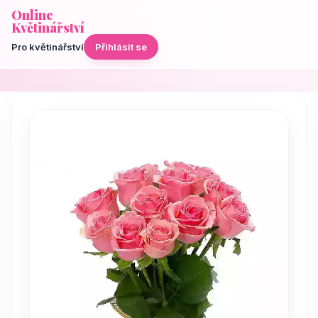
Online
Květinářství
Pro květinářství
Přihlásit se