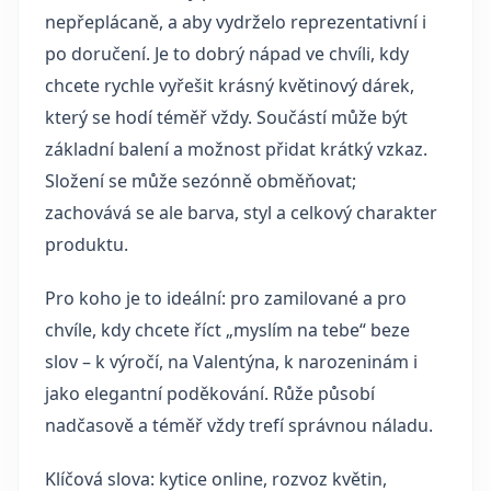
nepřeplácaně, a aby vydrželo reprezentativní i
po doručení. Je to dobrý nápad ve chvíli, kdy
chcete rychle vyřešit krásný květinový dárek,
který se hodí téměř vždy. Součástí může být
základní balení a možnost přidat krátký vzkaz.
Složení se může sezónně obměňovat;
zachovává se ale barva, styl a celkový charakter
produktu.
Pro koho je to ideální: pro zamilované a pro
chvíle, kdy chcete říct „myslím na tebe“ beze
slov – k výročí, na Valentýna, k narozeninám i
jako elegantní poděkování. Růže působí
nadčasově a téměř vždy trefí správnou náladu.
Klíčová slova: kytice online, rozvoz květin,