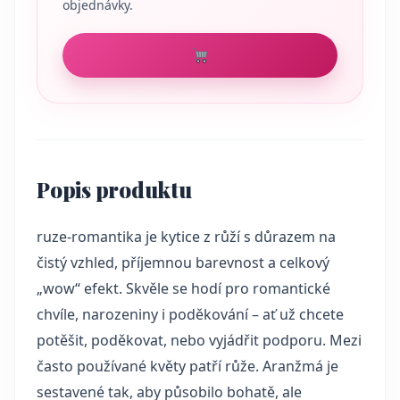
objednávky.
Popis produktu
ruze-romantika je kytice z růží s důrazem na
čistý vzhled, příjemnou barevnost a celkový
„wow“ efekt. Skvěle se hodí pro romantické
chvíle, narozeniny i poděkování – ať už chcete
potěšit, poděkovat, nebo vyjádřit podporu. Mezi
často používané květy patří růže. Aranžmá je
sestavené tak, aby působilo bohatě, ale