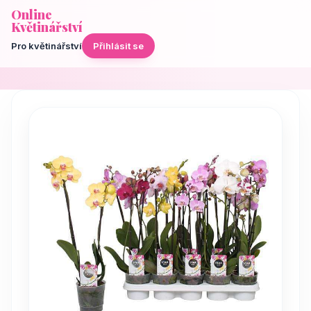
Online
Květinářství
Pro květinářství
Přihlásit se