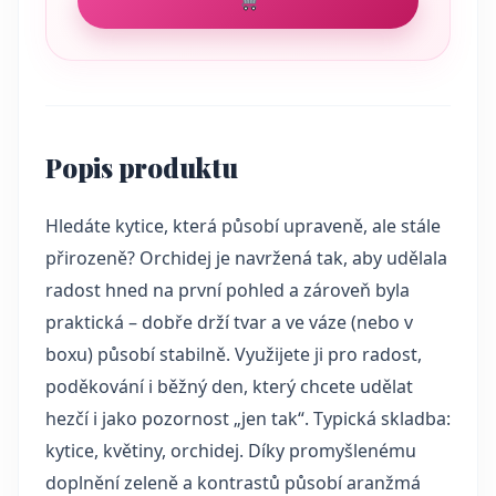
Popis produktu
Hledáte kytice, která působí upraveně, ale stále
přirozeně? Orchidej je navržená tak, aby udělala
radost hned na první pohled a zároveň byla
praktická – dobře drží tvar a ve váze (nebo v
boxu) působí stabilně. Využijete ji pro radost,
poděkování i běžný den, který chcete udělat
hezčí i jako pozornost „jen tak“. Typická skladba:
kytice, květiny, orchidej. Díky promyšlenému
doplnění zeleně a kontrastů působí aranžmá