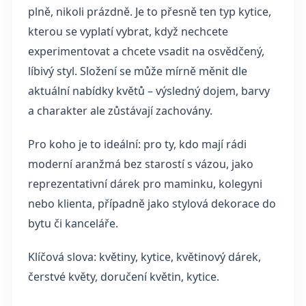
plně, nikoli prázdně. Je to přesně ten typ kytice,
kterou se vyplatí vybrat, když nechcete
experimentovat a chcete vsadit na osvědčený,
líbivý styl. Složení se může mírně měnit dle
aktuální nabídky květů – výsledný dojem, barvy
a charakter ale zůstávají zachovány.
Pro koho je to ideální: pro ty, kdo mají rádi
moderní aranžmá bez starostí s vázou, jako
reprezentativní dárek pro maminku, kolegyni
nebo klienta, případně jako stylová dekorace do
bytu či kanceláře.
Klíčová slova: květiny, kytice, květinový dárek,
čerstvé květy, doručení květin, kytice.