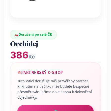
Doručení po celé ČR
Orchidej
386
Kč
PARTNERSKÝ E-SHOP
Tuto kytici doručuje náš prověřený partner.
Kliknutím na tlačítko níže budete bezpečně
přesměrováni přímo do e-shopu k dokončení
objednávky.