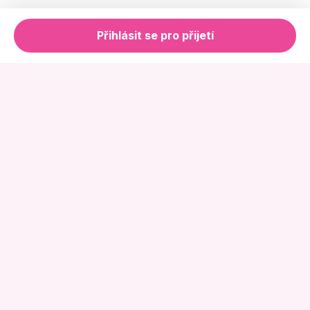
Přihlásit se pro přijetí
Online Květinářství