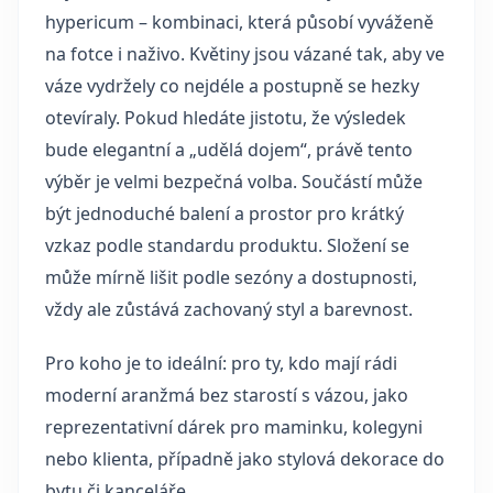
hypericum – kombinaci, která působí vyváženě
na fotce i naživo. Květiny jsou vázané tak, aby ve
váze vydržely co nejdéle a postupně se hezky
otevíraly. Pokud hledáte jistotu, že výsledek
bude elegantní a „udělá dojem“, právě tento
výběr je velmi bezpečná volba. Součástí může
být jednoduché balení a prostor pro krátký
vzkaz podle standardu produktu. Složení se
může mírně lišit podle sezóny a dostupnosti,
vždy ale zůstává zachovaný styl a barevnost.
Pro koho je to ideální: pro ty, kdo mají rádi
moderní aranžmá bez starostí s vázou, jako
reprezentativní dárek pro maminku, kolegyni
nebo klienta, případně jako stylová dekorace do
bytu či kanceláře.