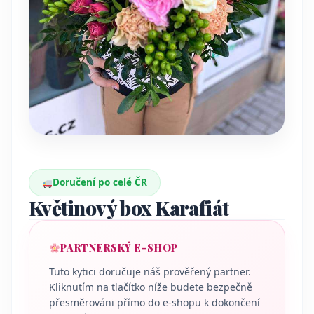
Doručení po celé ČR
Květinový box Karafiát
PARTNERSKÝ E-SHOP
Tuto kytici doručuje náš prověřený partner.
Kliknutím na tlačítko níže budete bezpečně
přesměrováni přímo do e-shopu k dokončení