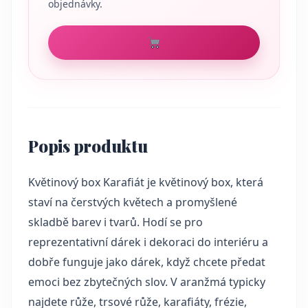
objednávky.
Popis produktu
Květinový box Karafiát je květinový box, která
staví na čerstvých květech a promyšlené
skladbě barev i tvarů. Hodí se pro
reprezentativní dárek i dekoraci do interiéru a
dobře funguje jako dárek, když chcete předat
emoci bez zbytečných slov. V aranžmá typicky
najdete růže, trsové růže, karafiáty, frézie,