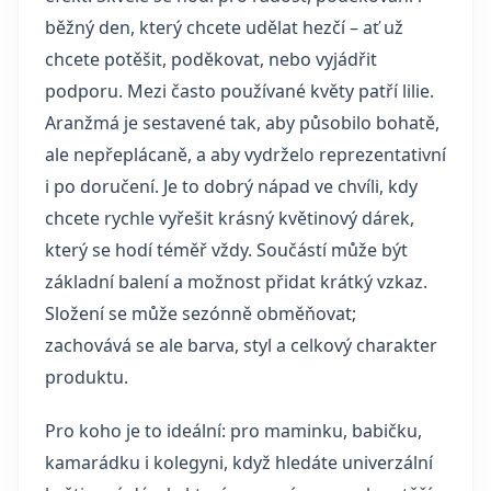
běžný den, který chcete udělat hezčí – ať už
chcete potěšit, poděkovat, nebo vyjádřit
podporu. Mezi často používané květy patří lilie.
Aranžmá je sestavené tak, aby působilo bohatě,
ale nepřeplácaně, a aby vydrželo reprezentativní
i po doručení. Je to dobrý nápad ve chvíli, kdy
chcete rychle vyřešit krásný květinový dárek,
který se hodí téměř vždy. Součástí může být
základní balení a možnost přidat krátký vzkaz.
Složení se může sezónně obměňovat;
zachovává se ale barva, styl a celkový charakter
produktu.
Pro koho je to ideální: pro maminku, babičku,
kamarádku i kolegyni, když hledáte univerzální