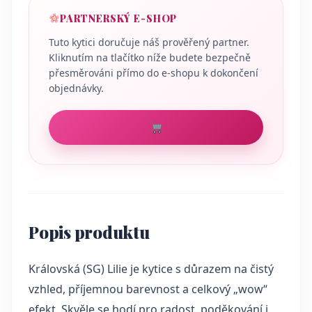
PARTNERSKÝ E-SHOP
Tuto kytici doručuje náš prověřený partner.
Kliknutím na tlačítko níže budete bezpečně
přesměrováni přímo do e-shopu k dokončení
objednávky.
Popis produktu
Královská (SG) Lilie je kytice s důrazem na čistý
vzhled, příjemnou barevnost a celkový „wow“
efekt. Skvěle se hodí pro radost, poděkování i