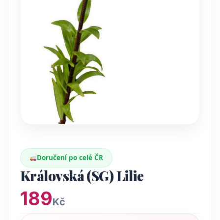
Doručení po celé ČR
Královská (SG) Lilie
189
Kč