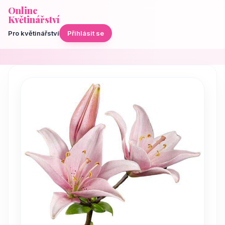
Online
Květinářství
Pro květinářství
Přihlásit se