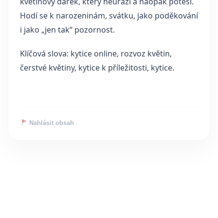
květinový dárek, který neurazí a naopak potěší.
Hodí se k narozeninám, svátku, jako poděkování
i jako „jen tak“ pozornost.
Klíčová slova: kytice online, rozvoz květin,
čerstvé květiny, kytice k příležitosti, kytice.
Nahlásit obsah