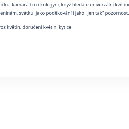
ičku, kamarádku i kolegyni, když hledáte univerzální květin
eninám, svátku, jako poděkování i jako „jen tak“ pozornost.
voz květin, doručení květin, kytice.