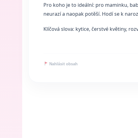
Pro koho je to ideální: pro maminku, bab
neurazí a naopak potěší. Hodí se k naroz
Klíčová slova: kytice, čerstvé květiny, roz
Nahlásit obsah