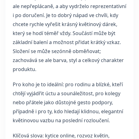
ale nepřeplácaně, a aby vydrželo reprezentativní
i po doručení. Je to dobrý nápad ve chvíli, kdy
chcete rychle vyřešit krásný květinový dárek,
který se hodí téměř vždy. Součástí může být
základní balení a možnost přidat krátký vzkaz.
Složení se může sezónně obměňovat;
zachovává se ale barva, styl a celkový charakter
produktu.
Pro koho je to ideální: pro rodinu a blízké, kteří
chtějí vyjádřit úctu a sounáležitost, pro kolegy
nebo přátele jako důstojné gesto podpory,
případně i pro ty, kdo hledají klidnou, elegantní
květinovou vazbu na poslední rozloučení.
Klíčová slova: kytice online, rozvoz květin,