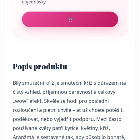
objednávky.
Popis produktu
Bílý smuteční kříž je smuteční kříž s důrazem na
čistý vzhled, příjemnou barevnost a celkový
„wow“ efekt. Skvěle se hodí pro poslední
rozloučení a pietní chvíle – ať už chcete potěšit,
poděkovat, nebo vyjádřit podporu. Mezi často
používané květy patří kytice, květiny, kříž.
Aranžmá je sestavené tak, aby působilo bohatě,