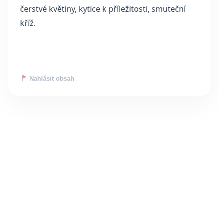
čerstvé květiny, kytice k příležitosti, smuteční
kříž.
Nahlásit obsah