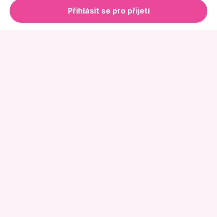
Přihlásit se pro přijetí
Online Květinářství