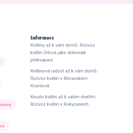
Informace
Květiny až k vám domů: Rozvoz
květin Orlová jako dokonalé
překvapení
y
Květinová radost až k vám domů:
Rozvoz květin v Moravském
Krumlově
Kouzlo květin až k vašim dveřím:
Rozvoz květin v Rokycanech
zeniny
ice