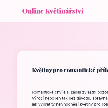
Online Květinářství
Květiny pro romantické přílež
Romantické chvíle si žádají zvláštní pozo
výročí nebo jen tak bez důvodu, správná
jak vybrat ty nejvhodnější květiny pro roma