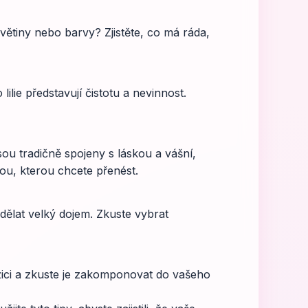
květiny nebo barvy? Zjistěte, co má ráda,
lie představují čistotu a nevinnost.
sou tradičně spojeny s láskou a vášní,
dou, kterou chcete přenést.
dělat velký dojem. Zkuste vybrat
pozici a zkuste je zakomponovat do vašeho