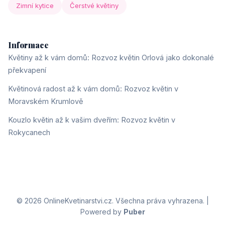
Zimní kytice
Čerstvé květiny
Informace
Květiny až k vám domů: Rozvoz květin Orlová jako dokonalé
překvapení
Květinová radost až k vám domů: Rozvoz květin v
Moravském Krumlově
Kouzlo květin až k vašim dveřím: Rozvoz květin v
Rokycanech
© 2026 OnlineKvetinarstvi.cz. Všechna práva vyhrazena. |
Powered by
Puber