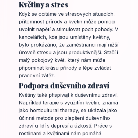
Květiny a stres
Když se ocitáme ve stresových situacích,
přítomnost přírody a květin může pomoci
uvolnit napětí a stimulovat pocit pohody. V
kancelářích, kde jsou umístěny květiny,
bylo prokázáno, že zaměstnanci mají nižší
úroveň stresu a jsou produktivnější. Stačí i
malý pokojový květ, který nám může
připomínat krásu přírody a lépe zvládat
pracovní zátěž.
Podpora duševního zdraví
Květiny také přispívají k duševnímu zdraví.
Například terapie s využitím květin, známá
jako horticultural therapy, se ukázala jako
účinná metoda pro zlepšení duševního
zdraví u lidí s depresí a úzkostí. Práce s
rostlinami a květinami nám pomáhá