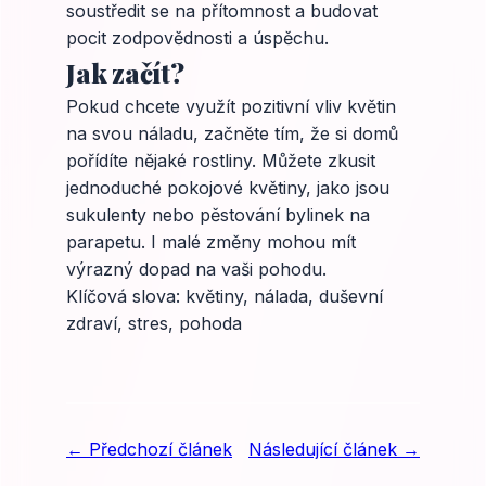
soustředit se na přítomnost a budovat
pocit zodpovědnosti a úspěchu.
Jak začít?
Pokud chcete využít pozitivní vliv květin
na svou náladu, začněte tím, že si domů
pořídíte nějaké rostliny. Můžete zkusit
jednoduché pokojové květiny, jako jsou
sukulenty nebo pěstování bylinek na
parapetu. I malé změny mohou mít
výrazný dopad na vaši pohodu.
Klíčová slova: květiny, nálada, duševní
zdraví, stres, pohoda
← Předchozí článek
Následující článek →