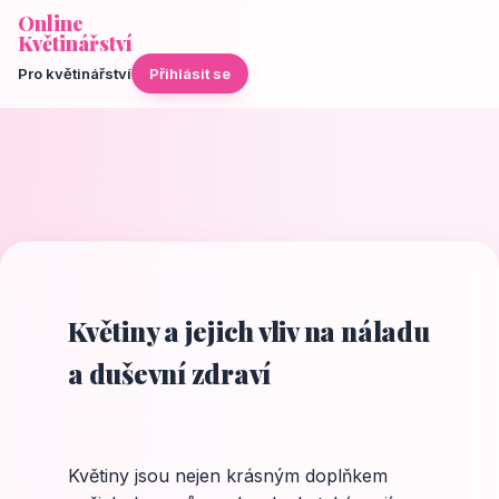
Online
Květinářství
Pro květinářství
Přihlásit se
Květiny a jejich vliv na náladu
a duševní zdraví
Květiny jsou nejen krásným doplňkem