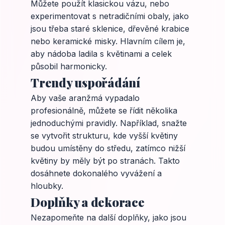
Můžete použít klasickou vázu, nebo
experimentovat s netradičními obaly, jako
jsou třeba staré sklenice, dřevěné krabice
nebo keramické misky. Hlavním cílem je,
aby nádoba ladila s květinami a celek
působil harmonicky.
Trendy uspořádání
Aby vaše aranžmá vypadalo
profesionálně, můžete se řídit několika
jednoduchými pravidly. Například, snažte
se vytvořit strukturu, kde vyšší květiny
budou umístěny do středu, zatímco nižší
květiny by měly být po stranách. Takto
dosáhnete dokonalého vyvážení a
hloubky.
Doplňky a dekorace
Nezapomeňte na další doplňky, jako jsou