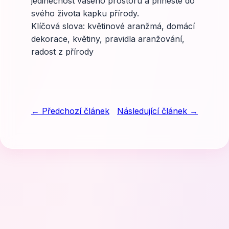
jedinečnost vašeho prostoru a přineste do
svého života kapku přírody.
Klíčová slova: květinové aranžmá, domácí
dekorace, květiny, pravidla aranžování,
radost z přírody
← Předchozí článek
Následující článek →