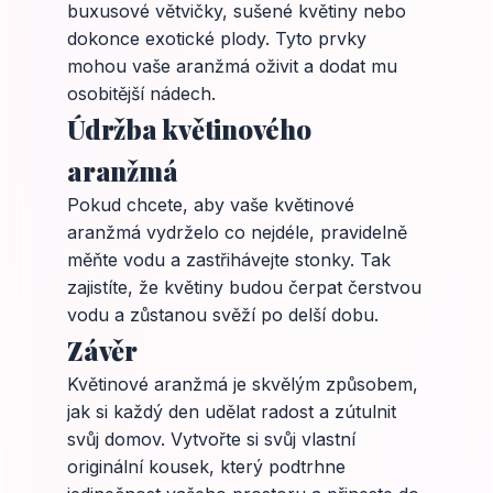
buxusové větvičky, sušené květiny nebo
dokonce exotické plody. Tyto prvky
mohou vaše aranžmá oživit a dodat mu
osobitější nádech.
Údržba květinového
aranžmá
Pokud chcete, aby vaše květinové
aranžmá vydrželo co nejdéle, pravidelně
měňte vodu a zastřihávejte stonky. Tak
zajistíte, že květiny budou čerpat čerstvou
vodu a zůstanou svěží po delší dobu.
Závěr
Květinové aranžmá je skvělým způsobem,
jak si každý den udělat radost a zútulnit
svůj domov. Vytvořte si svůj vlastní
originální kousek, který podtrhne