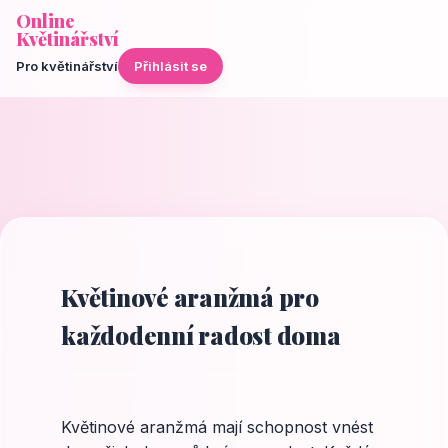
Online
Květinářství
Pro květinářství
Přihlásit se
Květinové aranžmá pro
každodenní radost doma
Květinové aranžmá mají schopnost vnést