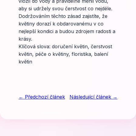
vložil do vody a pravidelně měnil vodu,
aby si udržely svou čerstvost co nejdéle.
Dodržováním těchto zásad zajistíte, že
květiny dorazí k obdarovanému v co
nejlepší kondici a budou zdrojem radosti a
krásy.
Klíčová slova: doručení květin, čerstvost
květin, péče o květiny, floristika, balení
květin
← Předchozí článek
Následující článek →