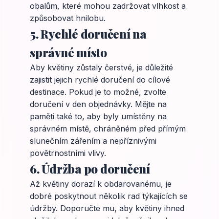
obalům, které mohou zadržovat vlhkost a
způsobovat hnilobu.
5. Rychlé doručení na
správné místo
Aby květiny zůstaly čerstvé, je důležité
zajistit jejich rychlé doručení do cílové
destinace. Pokud je to možné, zvolte
doručení v den objednávky. Mějte na
paměti také to, aby byly umístěny na
správném místě, chráněném před přímým
slunečním zářením a nepříznivými
povětrnostními vlivy.
6. Údržba po doručení
Až květiny dorazí k obdarovanému, je
dobré poskytnout několik rad týkajících se
údržby. Doporučte mu, aby květiny ihned