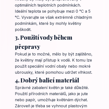
optimálních teplotních podmínkách.
Ideální teplota se pohybuje mezi 0 °C a 5
°C. Vyvarujte se však extrémně chladným
podmínkám, které by mohly květiny
poškodit.
3. Použití vody během
přepravy
Pokud je to možné, mělo by být zajištěno,
že květiny mají přístup k vodě. K tomu lze
použít speciální vodní obaly nebo mokré
ubrousky, které pomohou udržet vlhkost.
4. Dobrý balicí materiál
Správné zabalení květin je také důležité.
Použití přírodních materiálů, jako je jute
nebo papír, umožňuje květinám dýchat.
Zároveň je třeba se vyhnout plastovým