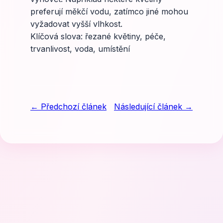
preferují měkčí vodu, zatímco jiné mohou
vyžadovat vyšší vlhkost.
Klíčová slova: řezané květiny, péče,
trvanlivost, voda, umístění
← Předchozí článek
Následující článek →