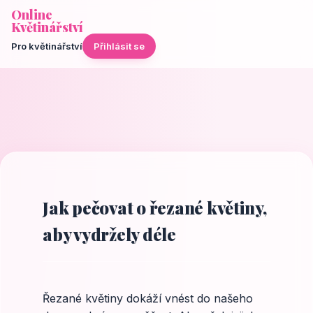
Online
Květinářství
Pro květinářství
Přihlásit se
Jak pečovat o řezané květiny,
aby vydržely déle
Řezané květiny dokáží vnést do našeho