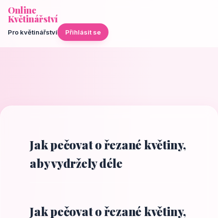
Online
Květinářství
Pro květinářství
Přihlásit se
Jak pečovat o řezané květiny,
aby vydržely déle
Jak pečovat o řezané květiny,