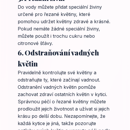
Do vody můžete přidat speciální živiny
určené pro řezané květiny, které
pomohou udržet květiny zdravé a krásné.
Pokud nemáte žádné speciální živiny,
můžete použít i trochu cukru nebo
citronové šťávy.
6. Odstraňování vadných
květin
Pravidelně kontrolujte své květiny a
odstraňujte ty, které začínají vadnout.
Odstranění vadných květin pomůže
zachovat zdraví ostatních květin v kytici.
Správnou péčí o řezané květiny můžete
prodloužit jejich životnost a užívat si jejich
krásu po delší dobu. Nezapomínejte, že
každá kytice je jiná, takže pozorujte