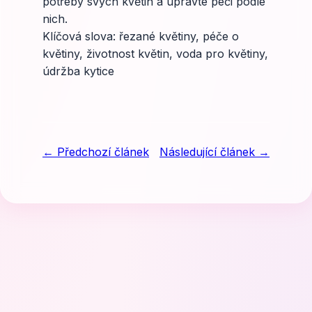
potřeby svých květin a upravte péči podle
nich.
Klíčová slova: řezané květiny, péče o
květiny, životnost květin, voda pro květiny,
údržba kytice
← Předchozí článek
Následující článek →