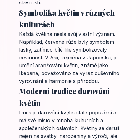
slavností.
Symbolika květin v různých
kulturách
Každá květina nesla svůj vlastní význam.
Například, červené růže byly symbolem
lásky, zatímco bílé lilie symbolizovaly
nevinnost. V Asii, zejména v Japonsku, je
umění aranžování květin, známé jako
Ikebana, považováno za výraz duševního
vyrovnání a harmonie s přírodou.
Moderní tradice darování
květin
Dnes je darování květin stále populární a
má své místo v mnoha kulturních a
společenských oslavách. Květiny se darují
nejen na svatby, narozeniny a výročí, ale