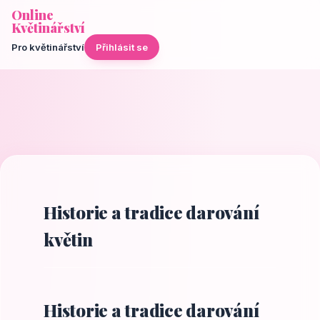
Online
Květinářství
Pro květinářství
Přihlásit se
Historie a tradice darování
květin
Historie a tradice darování