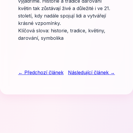
vyjádříme. Historie a tradice darování
květin tak zůstávají živé a důležité i ve 21.
století, kdy nadále spojují lidi a vytvářejí
krásné vzpomínky.
Klíčová slova: historie, tradice, květiny,
darování, symbolika
← Předchozí článek
Následující článek →