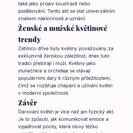
také jako projev soustrasti nebo
poděkování. Tento akt se stal univerzálním
znakem náklonnosti a uznání.
Ženské a mužské květinové
trendy
Zatímco dříve byly květiny považovány za
exkluzivně ženskou záležitost, dnes tuto
tradici přebírají i muži. Květiny jako
slunečnice a orchideje se stávají
populárními dary k různým příležitostem,
čímž se rozšiřuje chápání a užívání květin
v moderní společnosti.
Závěr
Darování květin je více než jen fyzický akt.
Je to způsob, jak komunikovat emoce a
vyjadřovat pocity, které slovy těžko