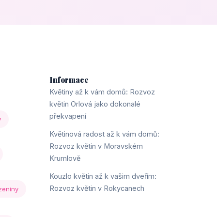
Informace
Květiny až k vám domů: Rozvoz
květin Orlová jako dokonalé
překvapení
y
Květinová radost až k vám domů:
Rozvoz květin v Moravském
Krumlově
Kouzlo květin až k vašim dveřím:
Rozvoz květin v Rokycanech
zeniny