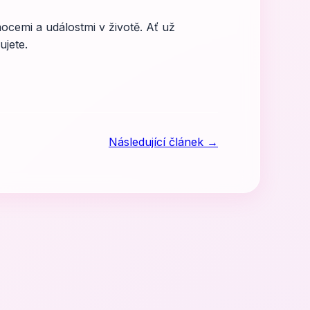
mocemi a událostmi v životě. Ať už
ujete.
Následující článek →