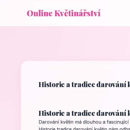
Online Květinářství
Historie a tradice darování 
Historie a tradice darování 
Darování květin má dlouhou a fascinující 
Historie tradice darování květin nám odh