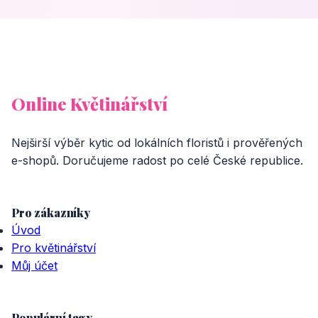
Online Květinářství
Nejširší výběr kytic od lokálních floristů i prověřených
e-shopů. Doručujeme radost po celé České republice.
Pro zákazníky
Úvod
Pro květinářství
Můj účet
Populární tagy