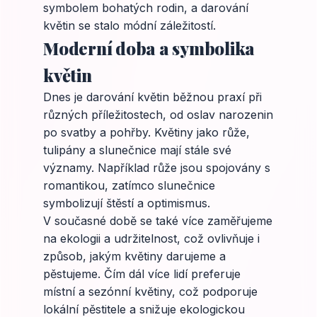
symbolem bohatých rodin, a darování
květin se stalo módní záležitostí.
Moderní doba a symbolika
květin
Dnes je darování květin běžnou praxí při
různých příležitostech, od oslav narozenin
po svatby a pohřby. Květiny jako růže,
tulipány a slunečnice mají stále své
významy. Například růže jsou spojovány s
romantikou, zatímco slunečnice
symbolizují štěstí a optimismus.
V současné době se také více zaměřujeme
na ekologii a udržitelnost, což ovlivňuje i
způsob, jakým květiny darujeme a
pěstujeme. Čím dál více lidí preferuje
místní a sezónní květiny, což podporuje
lokální pěstitele a snižuje ekologickou