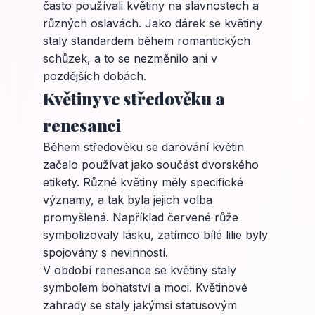
často používali květiny na slavnostech a
různých oslavách. Jako dárek se květiny
staly standardem během romantických
schůzek, a to se nezměnilo ani v
pozdějších dobách.
Květiny ve středověku a
renesanci
Během středověku se darování květin
začalo používat jako součást dvorského
etikety. Různé květiny měly specifické
významy, a tak byla jejich volba
promyšlená. Například červené růže
symbolizovaly lásku, zatímco bílé lilie byly
spojovány s nevinností.
V období renesance se květiny staly
symbolem bohatství a moci. Květinové
zahrady se staly jakýmsi statusovým