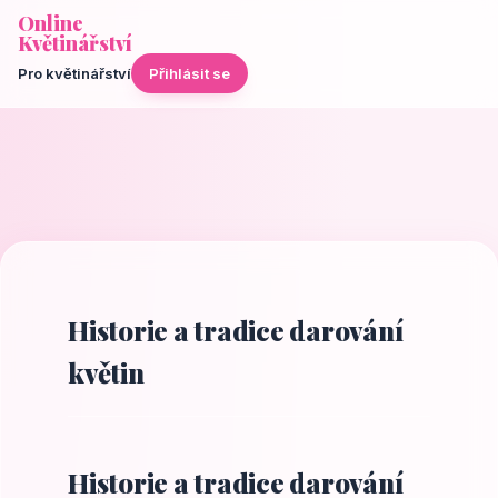
Online
Květinářství
Pro květinářství
Přihlásit se
Historie a tradice darování
květin
Historie a tradice darování